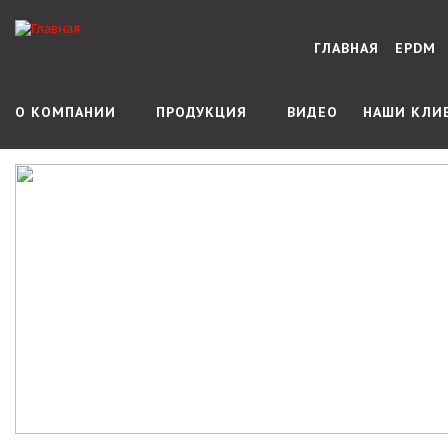
ГЛАВНАЯ
EPDM
О КОМПАНИИ
ПРОДУКЦИЯ
ВИДЕО
НАШИ КЛИ