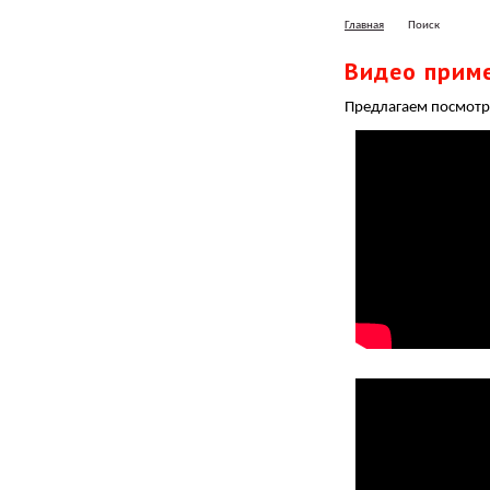
Главная
Поиск
Видео прим
Предлагаем посмот