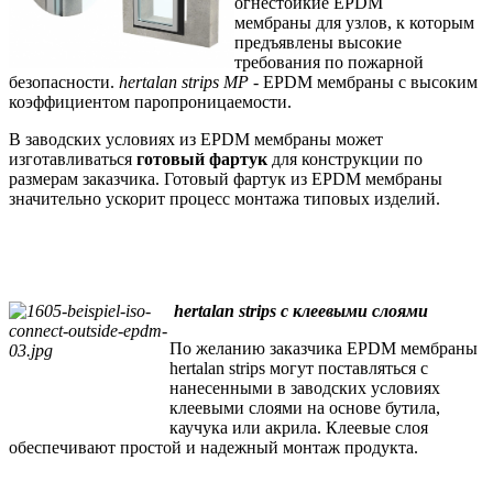
огнестойкие EPDM
мембраны для узлов, к которым
предъявлены высокие
требования по пожарной
безопасности.
hertalan strips МР
- EPDM мембраны с высоким
коэффициентом паропроницаемости.
В заводских условиях из EPDM мембраны может
изготавливаться
готовый фартук
для конструкции по
размерам заказчика. Готовый фартук из EPDM мембраны
значительно ускорит процесс монтажа типовых изделий.
hertalan strips с клеевыми слоями
По желанию заказчика EPDM мембраны
hertalan strips могут поставляться с
нанесенными в заводских условиях
клеевыми слоями на основе бутила,
каучука или акрила. Клеевые слоя
обеспечивают простой и надежный монтаж продукта.