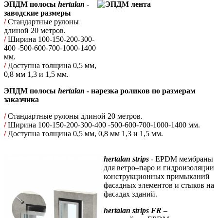
ЭПДМ полосы
hertalan
-
заводские размеры
/
Стандартные рулоны
длиной 20 метров.
/
Ширина 100-150-200-300-
400 -500-600-700-1000-1400
мм.
/
Доступна толщина 0,5 мм,
0,8 мм 1,3 и 1,5 мм.
ЭПДМ полосы
hertalan
- нарезка роликов по размерам
заказчика
/
Стандартные рулоны длиной 20 метров.
/
Ширина 100-150-200-300-400 -500-600-700-1000-1400 мм.
/
Доступна толщина 0,5 мм, 0,8 мм 1,3 и 1,5 мм.
hertalan strips
- EPDM мембраны
для ветро–паро и гидроизоляции
конструкционных примыканий
фасадных элементов и стыков на
фасадах зданий.
hertalan strips FR
–