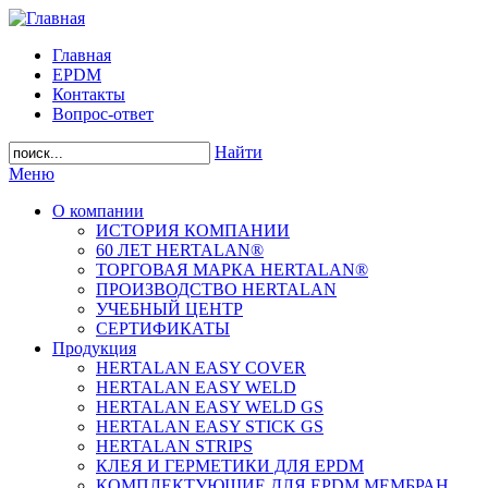
Главная
EPDM
Контакты
Вопрос-ответ
Найти
Меню
О компании
ИСТОРИЯ КОМПАНИИ
60 ЛЕТ HERTALAN®
ТОРГОВАЯ МАРКА HERTALAN®
ПРОИЗВОДСТВО HERTALAN
УЧЕБНЫЙ ЦЕНТР
СЕРТИФИКАТЫ
Продукция
HERTALAN EASY COVER
HERTALAN EASY WELD
HERTALAN EASY WELD GS
HERTALAN EASY STICK GS
HERTALAN STRIPS
КЛЕЯ И ГЕРМЕТИКИ ДЛЯ EPDM
КОМПЛЕКТУЮЩИЕ ДЛЯ EPDM МЕМБРАН