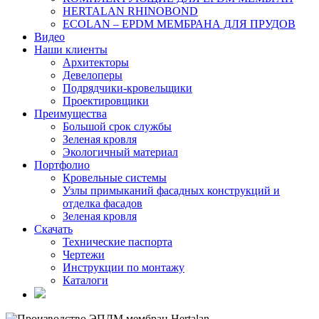
HERTALAN RHINOBOND
ECOLAN – EPDM МЕМБРАНА ДЛЯ ПРУДОВ
Видео
Наши клиенты
Архитекторы
Девелоперы
Подрядчики-кровельщики
Проектировщики
Преимущества
Большой срок службы
Зеленая кровля
Экологичный материал
Портфолио
Кровельные системы
Узлы примыканий фасадных конструкций и
отделка фасадов
Зеленая кровля
Скачать
Технические паспорта
Чертежи
Инструкции по монтажу
Каталоги