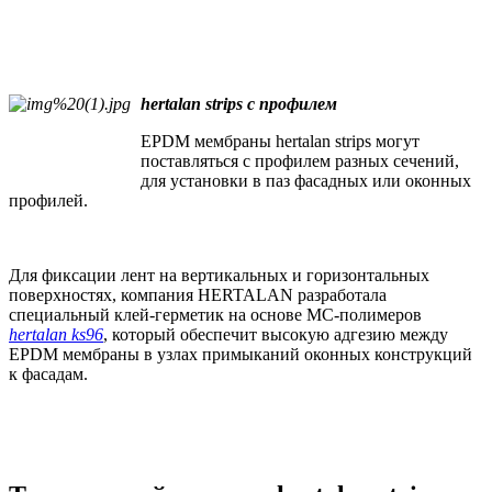
hertalan strips с профилем
EPDM мембраны hertalan strips могут
поставляться с профилем разных сечений,
для установки в паз фасадных или оконных
профилей.
Для фиксации лент на вертикальных и горизонтальных
поверхностях, компания HERTALAN разработала
специальный клей-герметик на основе МС-полимеров
hertalan ks96
, который обеспечит высокую адгезию между
EPDM мембраны в узлах примыканий оконных конструкций
к фасадам.