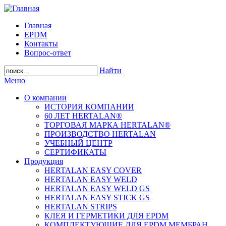
Главная
EPDM
Контакты
Вопрос-ответ
Найти
Меню
О компании
ИСТОРИЯ КОМПАНИИ
60 ЛЕТ HERTALAN®
ТОРГОВАЯ МАРКА HERTALAN®
ПРОИЗВОДСТВО HERTALAN
УЧЕБНЫЙ ЦЕНТР
СЕРТИФИКАТЫ
Продукция
HERTALAN EASY COVER
HERTALAN EASY WELD
HERTALAN EASY WELD GS
HERTALAN EASY STICK GS
HERTALAN STRIPS
КЛЕЯ И ГЕРМЕТИКИ ДЛЯ EPDM
КОМПЛЕКТУЮЩИЕ ДЛЯ EPDM МЕМБРАН