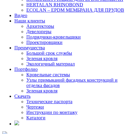
HERTALAN RHINOBOND
ECOLAN – EPDM МЕМБРАНА ДЛЯ ПРУДОВ
Видео
Наши клиенты
Архитекторы
Девелоперы
Подрядчики-кровельщики
Проектировщики
Преимущества
Большой срок службы
Зеленая кровля
Экологичный материал
Портфолио
Кровельные системы
Узлы примыканий фасадных конструкций и
отделка фасадов
Зеленая кровля
Скачать
Технические паспорта
Чертежи
Инструкции по монтажу
Каталоги