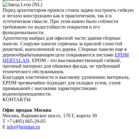
Перед архитектором проекта стояла задача построить гибкую
и легкую конструкцию как в практическом, так и в
эстетическом смысле. При этом важно было соблюсти
требование по водостойкости покрытия и его
функциональности.
Архитектор выбрал для офисной части здания сборные
панели. Снаружи панели спрятаны за красной слоистой
решеткой, выполненной из дерева. Сборные панели еще в
деревообрабатывающем цехе покрываются листами
EPDM
HERTALAN
. EPDM - это высококачественный гибкий,
прочный материал для обшивки фасада, не требующий
технического обслуживания.
Благодаря эластичности и высокому удлинению материала,
EPDM чрезвычайно подходит для укладки углов, узлов
примыканий с высокими характеристиками
водонепроницаемости.
КОНТАКТЫ
Офис продаж Москва
Москва, Варшавское шоссе, 170 Г, ворота 39
Т +7 (495) 665-29-05
E
info@hertalan.ru