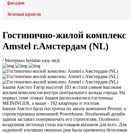
фасадов
Зеленая кровля
Гостинично-жилой комплекс
Amstel г.Амстердам (NL)
/
Материал hertalan easy stick
Башня Амстел Тауэр высотой 103 м стала самым высоким
жилым комплексом внутри центрального кольца города. На
первых семи этажах башни расположилась гостиница
MEININGER, а выше - 192 квартиры и техэтаж.
Башня Амстел была построена по заказу компании Provast, а
спроектирована компанией Powerhouse. Необычный дизайн
здания заставил понервничать его строителям. Особенно
воздушная лестница стала настоящим вызовом для всех. Для
надежной изоляции оконных рам была применена бутиловая